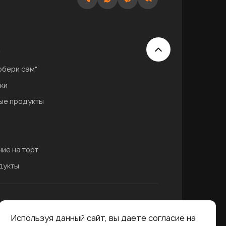
обери сам"
ки
ые продукты
ие на торт
дукты
Используя данный сайт, вы даете согласие на