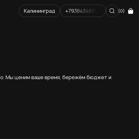
Калининград
+79384348952
(0)
жно. Мы ценим ваше время, бережём бюджет и