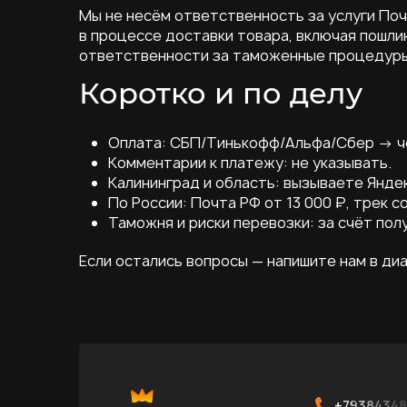
Мы не несём ответственность за услуги Поч
в процессе доставки товара, включая пошли
ответственности за таможенные процедуры,
Коротко и по делу
Оплата: СБП/Тинькофф/Альфа/Сбер → чек
Комментарии к платежу: не указывать.
Калининград и область: вызываете Янде
По России: Почта РФ от 13 000 ₽, трек 
Таможня и риски перевозки: за счёт пол
Если остались вопросы — напишите нам в диа
+79384348