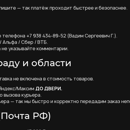
 пишите — так платёж проходит быстрее и безопаснее.
 телефона +7 938 434-89-52 (Вадим Сергеевич Г.).
 Альфа / Сбер / ВТБ.
 не указывайте комментарии.
аду и области
авка не включена в стоимость товаров.
 Яндекс/Максим
ДО ДВЕРИ.
о вызова курьера.
ьера — так мы быстро и корректно передадим заказ неп
(Почта РФ)