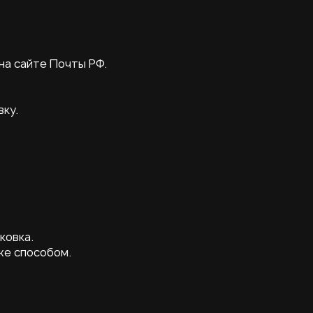
на сайте Почты РФ.
вку.
ковка.
же способом.