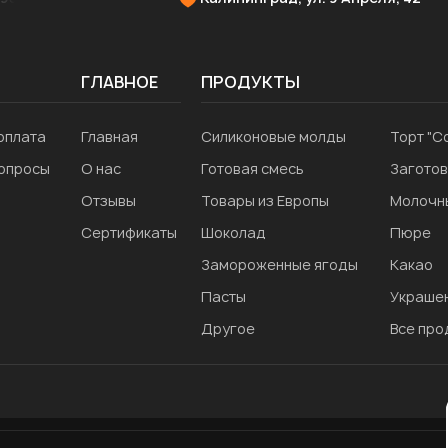
ГЛАВНОЕ
ПРОДУКТЫ
оплата
Главная
Силиконовые молды
Торт "С
вопросы
О нас
Готовая смесь
Заготов
Отзывы
Товары из Европы
Молочн
Сертификаты
Шоколад
Пюре
Замороженные ягоды
Какао
Пасты
Украшен
Другое
Все про