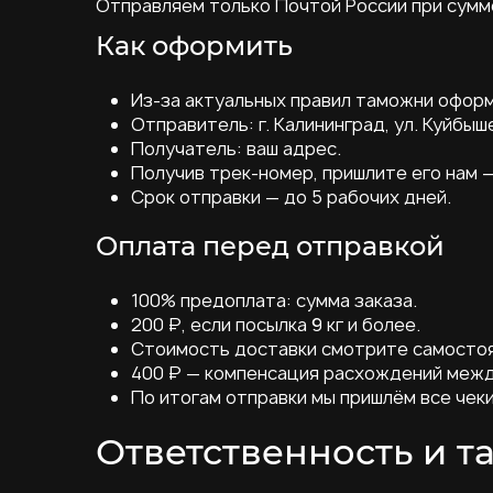
Отправляем только Почтой России при сумме 
Как оформить
Из-за актуальных правил таможни оформ
Отправитель: г. Калининград, ул. Куйбыш
Получатель: ваш адрес.
Получив трек-номер, пришлите его нам —
Срок отправки — до 5 рабочих дней.
Оплата перед отправкой
100% предоплата: сумма заказа.
200 ₽, если посылка 9 кг и более.
Стоимость доставки смотрите самостоя
400 ₽ — компенсация расхождений межд
По итогам отправки мы пришлём все чеки
Ответственность и 