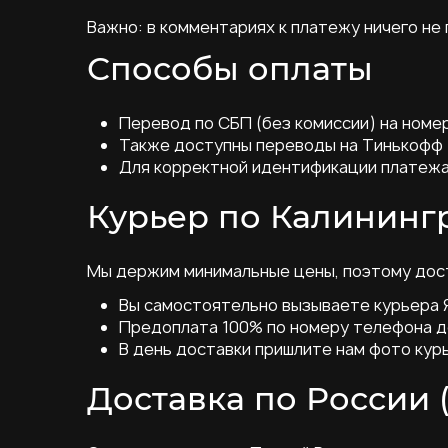
Важно: в комментариях к платежу ничего не
Способы оплаты
Перевод по СБП (без комиссии) на номер
Также доступны переводы на Тинькофф /
Для корректной идентификации платежа
Курьер по Калинингр
Мы держим минимальные цены, поэтому дост
Вы самостоятельно вызываете курьера
Предоплата 100% по номеру телефона д
В день доставки пришлите нам фото кур
Доставка по России 