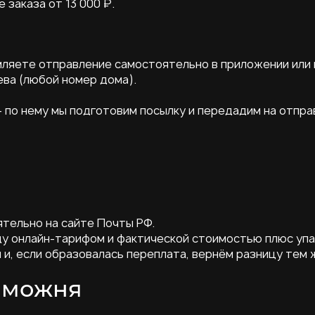
заказа от 13 000 ₽.
ляете отправление самостоятельно в приложении или 
ева (любой номер дома).
 по нему мы подготовим посылку и передадим на отпра
тельно на сайте Почты РФ.
у онлайн-тарифом и фактической стоимостью плюс упа
 и, если образовалась переплата, вернём разницу тем 
таможня