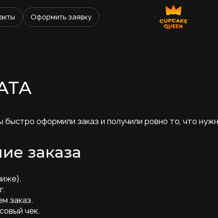
акты
Оформить заявку
АТА
ы быстро оформили заказ и получили ровно то, что ну
ие заказа
ниже).
г.
м заказ.
совый чек.