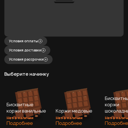
Условия оплаты
Условия доставки
Условия рассрочки
Выберите начинку
Бисквитн
Бисквитные
коржи
коржи ванильные
Коржи медовые
шоколадн
Нет в наличии
Нет в наличии
Нет в налич
Подробнее
Подробнее
Подробн