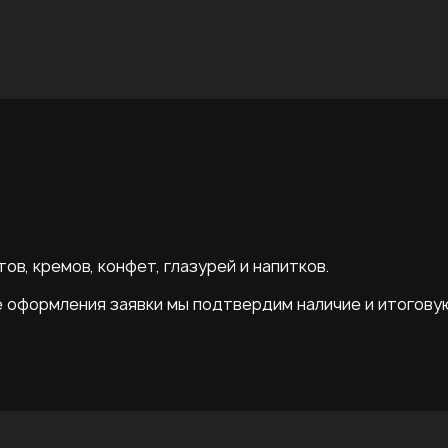
ов, кремов, конфет, глазурей и напитков.
е оформления заявки мы подтвердим наличие и итогову