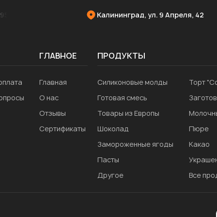
952
Калининград, ул. 9 Апреля, 42
ГЛАВНОЕ
ПРОДУКТЫ
оплата
Главная
Силиконовые молды
Торт "С
вопросы
О нас
Готовая смесь
Заготов
Отзывы
Товары из Европы
Молочн
Сертификаты
Шоколад
Пюре
Замороженные ягоды
Какао
Пасты
Украшен
Другое
Все про