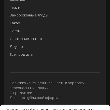
Пюре
Замороженные ягоды
Какао
Пасты
Украшение на торт
Другое
Все продукты
Политика конфиденциальности и обработки
персональных данных
О продукции
Договор публичной оферты
Информация о товарах и ценах носит справочный характер и
Используя данный сайт, вы даете согласие на использование