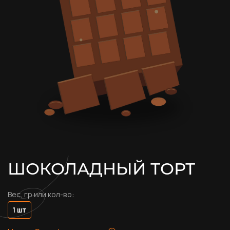
ШОКОЛАДНЫЙ ТОРТ
Вес, гр или кол-во:
1 шт