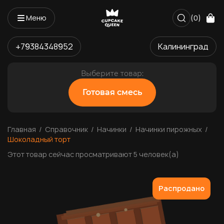
Меню
(0)
+79384348952
Калининград
Выберите товар:
Готовая смесь
Главная
Справочник
Начинки
Начинки пирожных
Шоколадный торт
Этот товар сейчас просматривают 5 человек(а)
Распродано