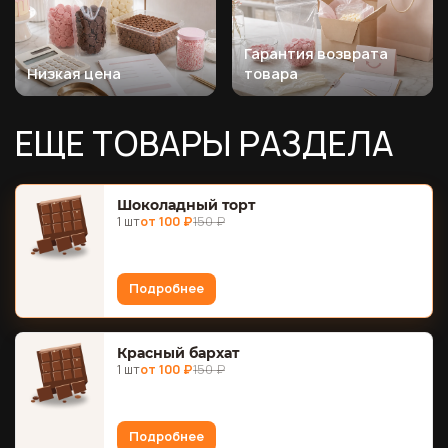
Гарантия возврата
Низкая цена
товара
ЕЩЕ ТОВАРЫ РАЗДЕЛА
Шоколадный торт
1 шт
от 100 ₽
150 ₽
Подробнее
Красный бархат
1 шт
от 100 ₽
150 ₽
Подробнее