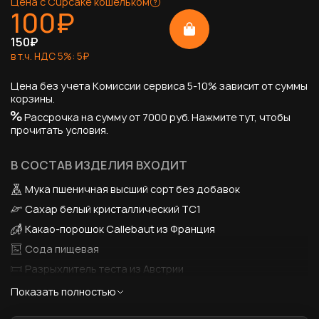
Цена с Cupcake кошельком
100
₽
150
₽
в т.ч. НДС
5
%:
5
₽
Цена без учета Комиссии сервиса 5-10% зависит от суммы
корзины.
Рассрочка на сумму от 7000 руб.
Нажмите тут, чтобы
прочитать условия.
В СОСТАВ ИЗДЕЛИЯ ВХОДИТ
Мука пшеничная высший сорт без добавок
Сахар белый кристаллический ТС1
Какао-порошок Callebaut из Франция
Сода пищевая
Разрыхлитель теста из Австрии