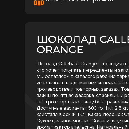
ШОКОЛАД CALL
ORANGE
Шоколад Callebaut Orange — позиция из
кто хочет покупать ингредиенты и заго
Мы оставляем в каталоге рабочие вари
использовать в домашней выпечке, не
производстве и повторных заказах. Тов
важны понятная фасовка, стабильный р
быстро собрать корзину без сравнения
Доступные варианты: 500 гр, 1 кг, 2.5 к
кристаллический ТС1, Какао-порошок Ca
Сухое цельное молоко, Соевый лецитин
ароматизатор апельсина, Натуральный