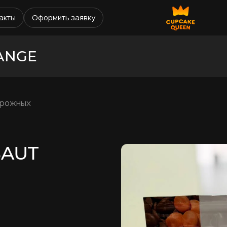
акты
Оформить заявку
ANGE
ирожных
AUT