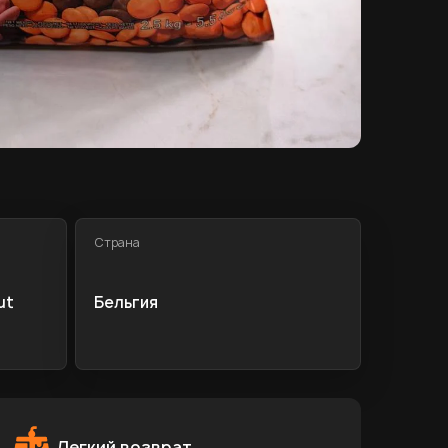
Страна
ut
Бельгия
Легкий возврат