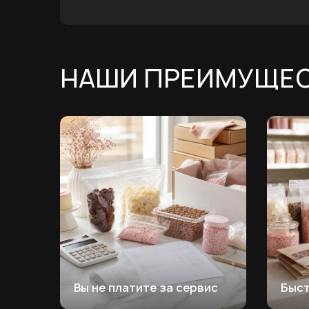
НАШИ ПРЕИМУЩЕ
Вы не платите за сервис
Быс