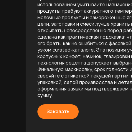
использованием учитывайте назначение
продукты требуют аккуратного темпери
молочные продукты и замороженные я
цепи, заготовки и смеси лучше хранить
открывать непосредственно перед раб
сделана как практическая подсказка: чт
его брать, как не ошибиться с фасовкой
узком curated-каталоге. Эта позиция ум
корпусных конфет, начинок, глазировки 
технология рецепта допускает выбранн
Финальную маркировку, срок годности и
сверяйте с этикеткой текущей партии:
упаковкой, датой производства и дета
оформления заявки мы подтверждаем н
сумму.
Заказать