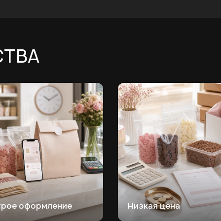
СТВА
трое оформление
Низкая цена