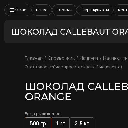
Меню
О нас
Отзывы
Сертификаты
Конт
ШОКОЛАД CALLEBAUT OR
Главная
Справочник
Начинки
Начинки п
Этот товар сейчас просматривают 1 человек(а)
ШОКОЛАД CALLEB
ORANGE
Вес, гр или кол-во:
500 гр
1 кг
2.5 кг