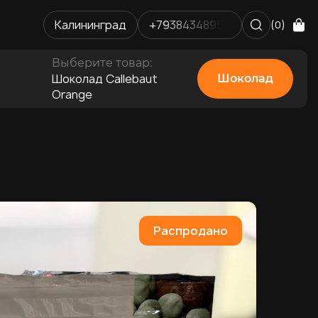
Калининград
+79384348952
(0)
Выберите товар:
Шоколад Callebaut
Шоколад
Orange
Распродано