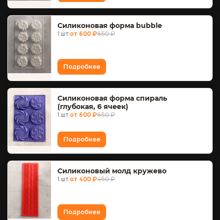
Силиконовая форма bubble
1 шт.
от 600 ₽
650 ₽
Подробнее
Силиконовая форма спираль
(глубокая, 6 ячеек)
1 шт.
от 600 ₽
650 ₽
Подробнее
Силиконовый молд кружево
1 шт.
от 400 ₽
450 ₽
Подробнее