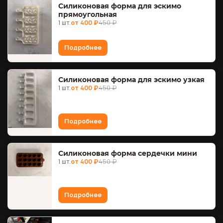
Силиконовая форма для эскимо
прямоугольная
1 шт.
от 400 ₽
450 ₽
Подробнее
Силиконовая форма для эскимо узкая
1 шт.
от 400 ₽
450 ₽
Подробнее
Силиконовая форма сердечки мини
1 шт.
от 400 ₽
450 ₽
Подробнее