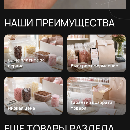
НАШИ ПРЕИМУЩЕСТВА
Вы не платите за
сервис
Быстрое оформление
Гарантия возврата
Низкая цена
товара
ЕЩЕ ТОВАРЫ РАЗДЕЛА