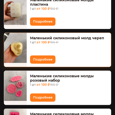
пластина
1 шт.
от 100 ₽
150 ₽
Подробнее
Маленький силиконовый молд череп
1 шт.
от 100 ₽
150 ₽
Подробнее
Маленькие силиконовые молды
розовый набор
1 шт.
от 100 ₽
150 ₽
Подробнее
Маленькие силиконовые молды