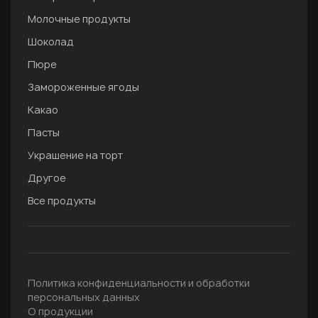
Молочные продукты
Шоколад
Пюре
Замороженные ягоды
Какао
Пасты
Украшение на торт
Другое
Все продукты
Политика конфиденциальности и обработки
персональных данных
О продукции