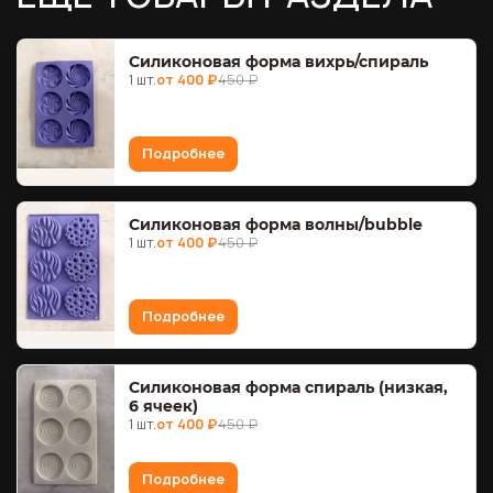
Силиконовая форма вихрь/спираль
1 шт.
от 400 ₽
450 ₽
Подробнее
Силиконовая форма волны/bubble
1 шт.
от 400 ₽
450 ₽
Подробнее
Силиконовая форма спираль (низкая,
6 ячеек)
1 шт.
от 400 ₽
450 ₽
Подробнее