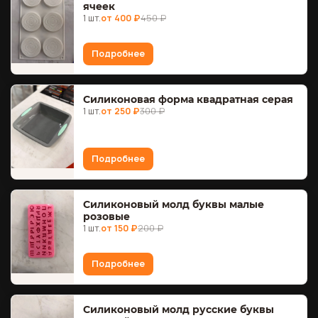
ячеек
1 шт.
от 400 ₽
450 ₽
Подробнее
Силиконовая форма квадратная серая
1 шт.
от 250 ₽
300 ₽
Подробнее
Силиконовый молд буквы малые
розовые
1 шт.
от 150 ₽
200 ₽
Подробнее
Силиконовый молд русские буквы