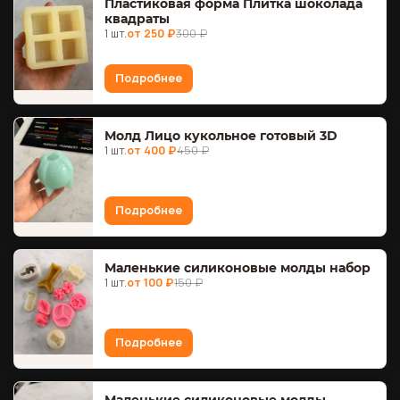
Пластиковая форма Плитка шоколада
квадраты
1 шт.
от 250 ₽
300 ₽
Подробнее
Молд Лицо кукольное готовый 3D
1 шт.
от 400 ₽
450 ₽
Подробнее
Маленькие силиконовые молды набор
1 шт.
от 100 ₽
150 ₽
Подробнее
Маленькие силиконовые молды