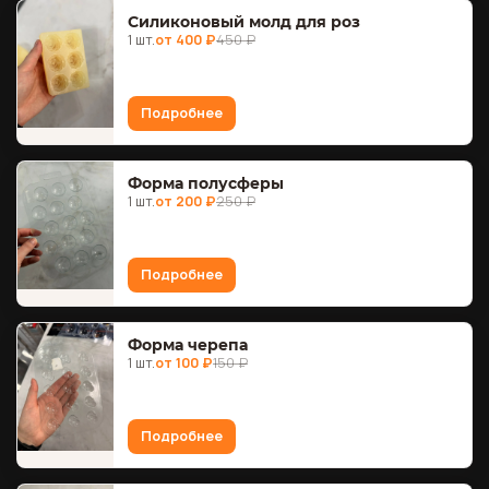
Силиконовый молд для роз
1 шт.
от 400 ₽
450 ₽
Подробнее
Форма полусферы
1 шт.
от 200 ₽
250 ₽
Подробнее
Форма черепа
1 шт.
от 100 ₽
150 ₽
Подробнее