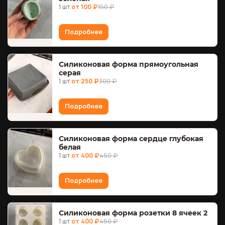
1 шт.
от 100 ₽
150 ₽
Подробнее
Силиконовая форма прямоугольная
серая
1 шт.
от 250 ₽
300 ₽
Подробнее
Силиконовая форма сердце глубокая
белая
1 шт.
от 400 ₽
450 ₽
Подробнее
Силиконовая форма розетки 8 ячеек 2
1 шт.
от 400 ₽
450 ₽