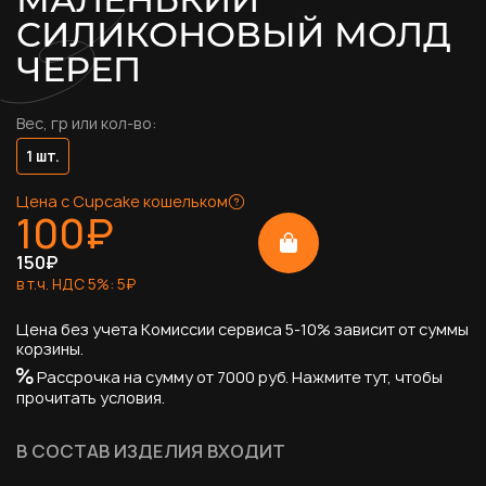
СИЛИКОНОВЫЙ МОЛД
ЧЕРЕП
Вес, гр или кол-во:
1 шт.
Цена с Cupcake кошельком
100
₽
150
₽
в т.ч. НДС
5
%:
5
₽
Цена без учета Комиссии сервиса 5-10% зависит от суммы
корзины.
Рассрочка на сумму от 7000 руб.
Нажмите тут, чтобы
прочитать условия.
В СОСТАВ ИЗДЕЛИЯ ВХОДИТ