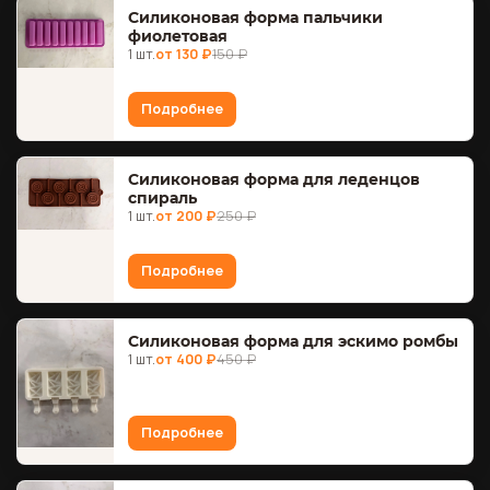
Силиконовая форма пальчики
фиолетовая
1 шт.
от 130 ₽
150 ₽
Подробнее
Силиконовая форма для леденцов
спираль
1 шт.
от 200 ₽
250 ₽
Подробнее
Силиконовая форма для эскимо ромбы
1 шт.
от 400 ₽
450 ₽
Подробнее