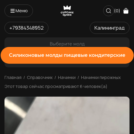
Меню
(0)
+79384348952
Калининград
Выберите молд
Силиконовые молды пищевые кондитерские
Главная
Справочник
Начинки
Начинки пирожных
Этот товар сейчас просматривают 6 человек(а)