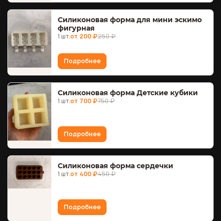
Силиконовая форма для мини эскимо
фигурная
1 шт.
от 200 ₽
250 ₽
Подробнее
Силиконовая форма Детские кубики
1 шт.
от 700 ₽
750 ₽
Подробнее
Силиконовая форма сердечки
1 шт.
от 400 ₽
450 ₽
Подробнее