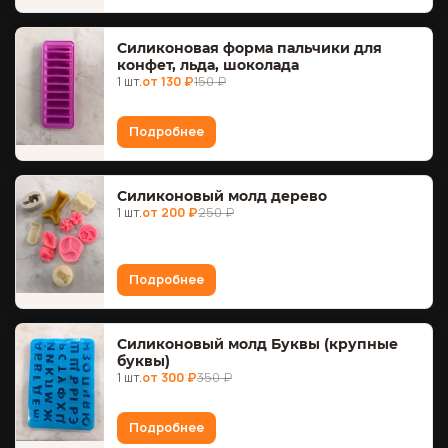
Силиконовая форма пальчики для
конфет, льда, шоколада
1 шт.
от 130 ₽
150 ₽
Подробнее
Силиконовый молд дерево
1 шт.
от 200 ₽
250 ₽
Подробнее
Силиконовый молд Буквы (крупные
буквы)
1 шт.
от 300 ₽
350 ₽
Подробнее