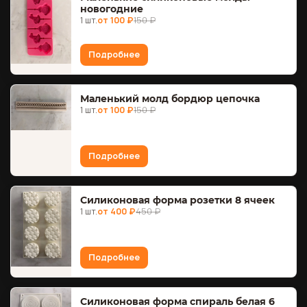
новогодние
1 шт.
от 100 ₽
150 ₽
Подробнее
Маленький молд бордюр цепочка
1 шт.
от 100 ₽
150 ₽
Подробнее
Силиконовая форма розетки 8 ячеек
1 шт.
от 400 ₽
450 ₽
Подробнее
Силиконовая форма спираль белая 6