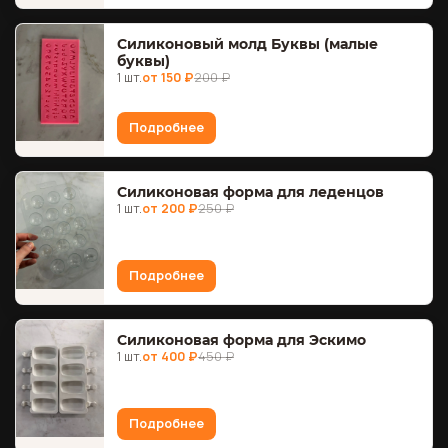
Силиконовый молд Буквы (малые
буквы)
1 шт.
от 150 ₽
200 ₽
Подробнее
Силиконовая форма для леденцов
1 шт.
от 200 ₽
250 ₽
Подробнее
Силиконовая форма для Эскимо
1 шт.
от 400 ₽
450 ₽
Подробнее