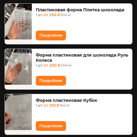
Пластиковая форма Плитка шоколада
1 шт.
от 250 ₽
300 ₽
Подробнее
Форма пластиковая для шоколада Руль
Колеса
1 шт.
от 200 ₽
250 ₽
Подробнее
Форма пластиковая Кубок
1 шт.
от 100 ₽
150 ₽
Подробнее