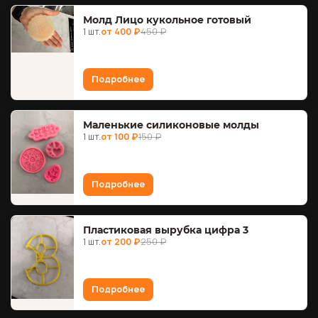
Молд Лицо кукольное готовый
1 шт.
от 400 ₽
450 ₽
Подробнее
Маленькие силиконовые молды
1 шт.
от 100 ₽
150 ₽
Подробнее
Пластиковая вырубка цифра 3
1 шт.
от 200 ₽
250 ₽
Подробнее