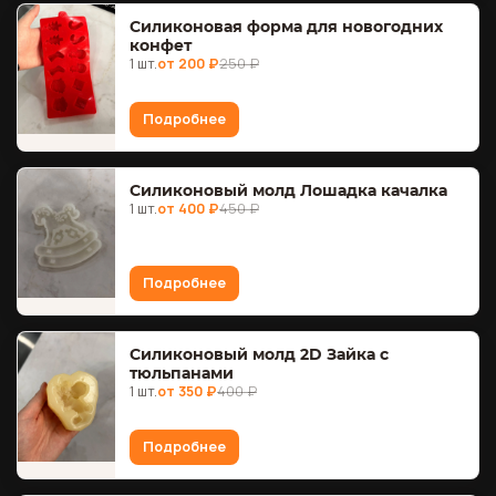
Силиконовая форма для новогодних
конфет
1 шт.
от 200 ₽
250 ₽
Подробнее
Силиконовый молд Лошадка качалка
1 шт.
от 400 ₽
450 ₽
Подробнее
Силиконовый молд 2D Зайка с
тюльпанами
1 шт.
от 350 ₽
400 ₽
Подробнее