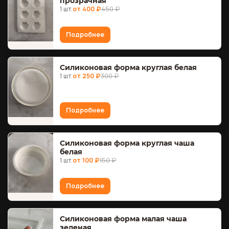
прозрачная
1 шт.
от 400 ₽
450 ₽
Подробнее
Силиконовая форма круглая белая
1 шт.
от 250 ₽
300 ₽
Подробнее
Силиконовая форма круглая чаша
белая
1 шт.
от 100 ₽
150 ₽
Подробнее
Силиконовая форма малая чаша
зеленая