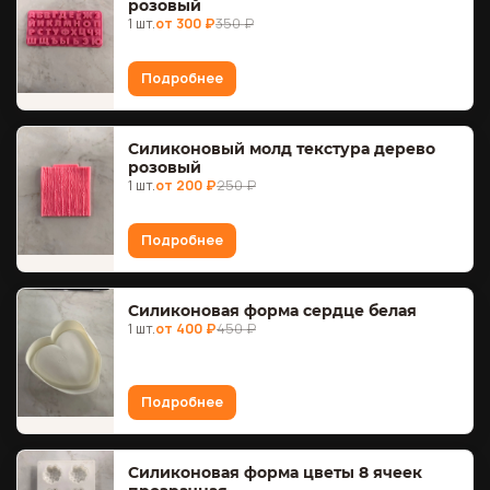
розовый
1 шт.
от 300 ₽
350 ₽
Подробнее
Силиконовый молд текстура дерево
розовый
1 шт.
от 200 ₽
250 ₽
Подробнее
Силиконовая форма сердце белая
1 шт.
от 400 ₽
450 ₽
Подробнее
Силиконовая форма цветы 8 ячеек