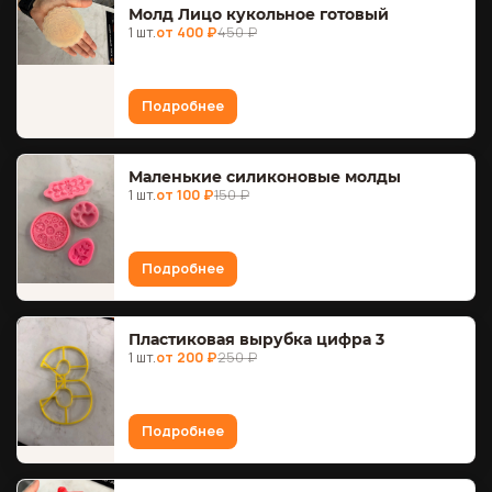
Молд Лицо кукольное готовый
1 шт.
от 400 ₽
450 ₽
Подробнее
Маленькие силиконовые молды
1 шт.
от 100 ₽
150 ₽
Подробнее
Пластиковая вырубка цифра 3
1 шт.
от 200 ₽
250 ₽
Подробнее