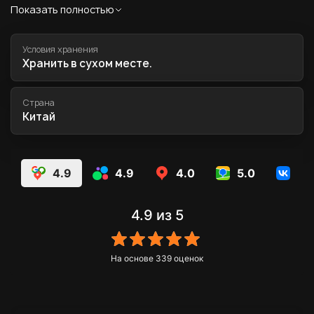
Условия хранения
Хранить в сухом месте.
Страна
Китай
4.9
4.9
4.0
5.0
5.
4.9
из 5
На основе
339
оценок