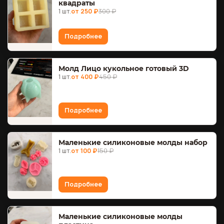
квадраты
1 шт.
от 250 ₽
300 ₽
Подробнее
Молд Лицо кукольное готовый 3D
1 шт.
от 400 ₽
450 ₽
Подробнее
Маленькие силиконовые молды набор
1 шт.
от 100 ₽
150 ₽
Подробнее
Маленькие силиконовые молды