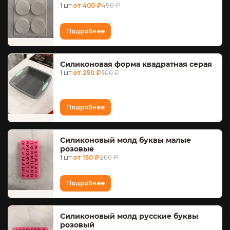
1 шт.
от 400 ₽
450 ₽
Подробнее
Силиконовая форма квадратная серая
1 шт.
от 250 ₽
300 ₽
Подробнее
Силиконовый молд буквы малые
розовые
1 шт.
от 150 ₽
200 ₽
Подробнее
Силиконовый молд русские буквы
розовый