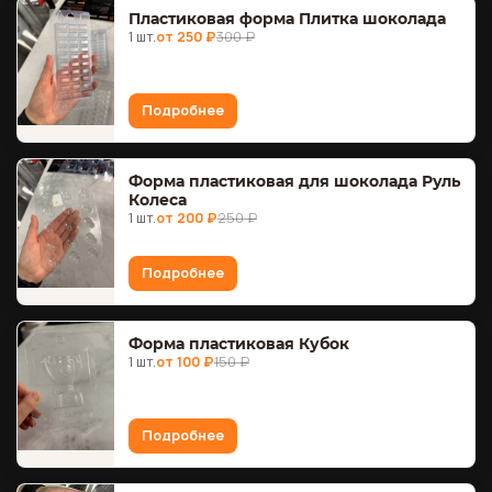
Пластиковая форма Плитка шоколада
1 шт.
от 250 ₽
300 ₽
Подробнее
Форма пластиковая для шоколада Руль
Колеса
1 шт.
от 200 ₽
250 ₽
Подробнее
Форма пластиковая Кубок
1 шт.
от 100 ₽
150 ₽
Подробнее