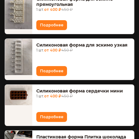
прямоугольная
1 шт.
от 400 ₽
450 ₽
Подробнее
Силиконовая форма для эскимо узкая
1 шт.
от 400 ₽
450 ₽
Подробнее
Силиконовая форма сердечки мини
1 шт.
от 400 ₽
450 ₽
Подробнее
Пластиковая форма Плитка шоколада