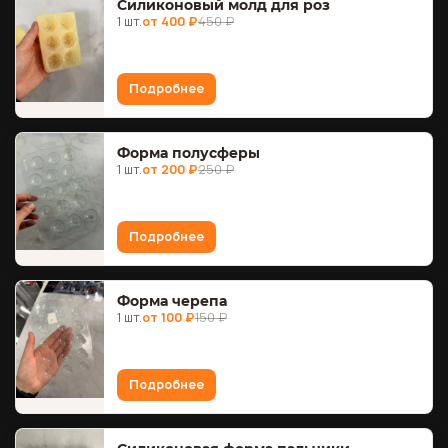
Силиконовый молд для роз
1 шт.
от 400 ₽
450 ₽
Подробнее
Форма полусферы
1 шт.
от 200 ₽
250 ₽
Подробнее
Форма черепа
1 шт.
от 100 ₽
150 ₽
Подробнее