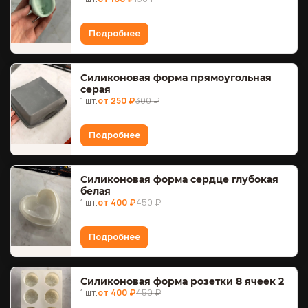
Подробнее
Силиконовая форма прямоугольная
серая
1 шт.
от 250 ₽
300 ₽
Подробнее
Силиконовая форма сердце глубокая
белая
1 шт.
от 400 ₽
450 ₽
Подробнее
Силиконовая форма розетки 8 ячеек 2
1 шт.
от 400 ₽
450 ₽