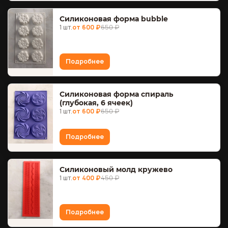
Силиконовая форма bubble
1 шт.
от 600 ₽
650 ₽
Подробнее
Силиконовая форма спираль
(глубокая, 6 ячеек)
1 шт.
от 600 ₽
650 ₽
Подробнее
Силиконовый молд кружево
1 шт.
от 400 ₽
450 ₽
Подробнее