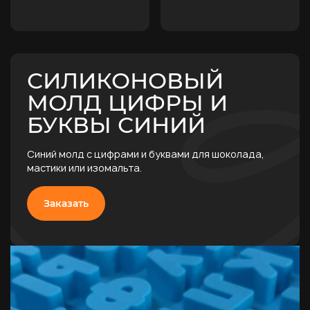
СИЛИКОНОВЫЙ
МОЛД ЦИФРЫ И
БУКВЫ СИНИЙ
Синий молд с цифрами и буквами для шоколада,
мастики или изомальта.
Заказать