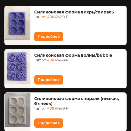
Силиконовая форма вихрь/спираль
1 шт.
от 400 ₽
450 ₽
Подробнее
Силиконовая форма волны/bubble
1 шт.
от 400 ₽
450 ₽
Подробнее
Силиконовая форма спираль (низкая,
6 ячеек)
1 шт.
от 400 ₽
450 ₽
Подробнее