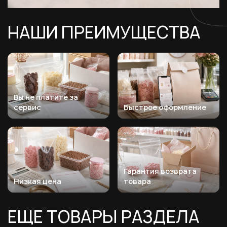
НАШИ ПРЕИМУЩЕСТВА
Вы не платите за
сервис
Быстрое оформление
Гарантия возврата
Низкая цена
товара
ЕЩЕ ТОВАРЫ РАЗДЕЛА