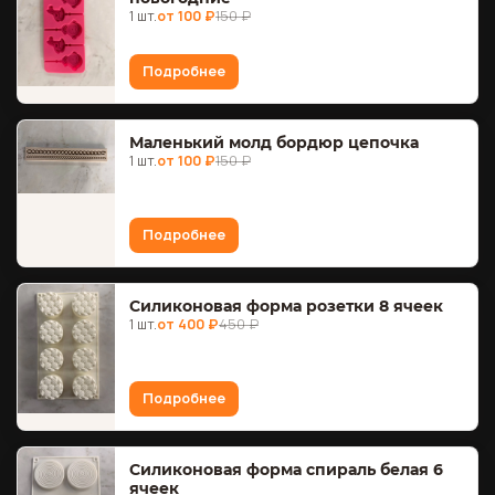
1 шт.
от 100 ₽
150 ₽
Подробнее
Маленький молд бордюр цепочка
1 шт.
от 100 ₽
150 ₽
Подробнее
Силиконовая форма розетки 8 ячеек
1 шт.
от 400 ₽
450 ₽
Подробнее
Силиконовая форма спираль белая 6
ячеек