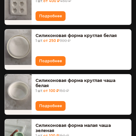
1 шт.
от 400 ₽
450 ₽
Подробнее
Силиконовая форма круглая белая
1 шт.
от 250 ₽
300 ₽
Подробнее
Силиконовая форма круглая чаша
белая
1 шт.
от 100 ₽
150 ₽
Подробнее
Силиконовая форма малая чаша
зеленая
1 шт.
от 100 ₽
150 ₽