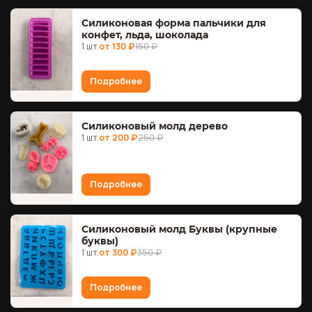
Силиконовая форма пальчики для
конфет, льда, шоколада
1 шт.
от 130 ₽
150 ₽
Подробнее
Силиконовый молд дерево
1 шт.
от 200 ₽
250 ₽
Подробнее
Силиконовый молд Буквы (крупные
буквы)
1 шт.
от 300 ₽
350 ₽
Подробнее