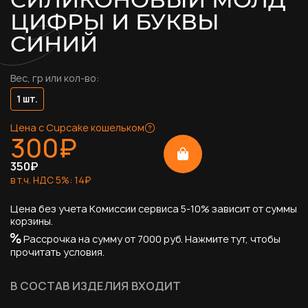
ЦИФРЫ И БУКВЫ
СИНИЙ
Вес, гр или кол-во:
1 шт.
Цена с Cupcake кошельком
300
₽
350
₽
в т.ч. НДС
5
%:
14
₽
Цена без учета Комиссии сервиса 5-10% зависит от суммы
корзины.
Рассрочка на сумму от 7000 руб.
Нажмите тут, чтобы
прочитать условия.
В СОСТАВ ИЗДЕЛИЯ ВХОДИТ