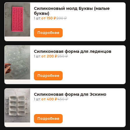
Силиконовый молд Буквы (малые
буквы)
1 шт.
от 150 ₽
200 ₽
Подробнее
Силиконовая форма для леденцов
1 шт.
от 200 ₽
250 ₽
Подробнее
Силиконовая форма для Эскимо
1 шт.
от 400 ₽
450 ₽
Подробнее