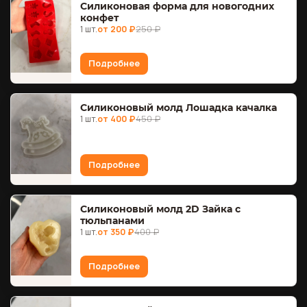
Силиконовая форма для новогодних
конфет
1 шт.
от 200 ₽
250 ₽
Подробнее
Силиконовый молд Лошадка качалка
1 шт.
от 400 ₽
450 ₽
Подробнее
Силиконовый молд 2D Зайка с
тюльпанами
1 шт.
от 350 ₽
400 ₽
Подробнее