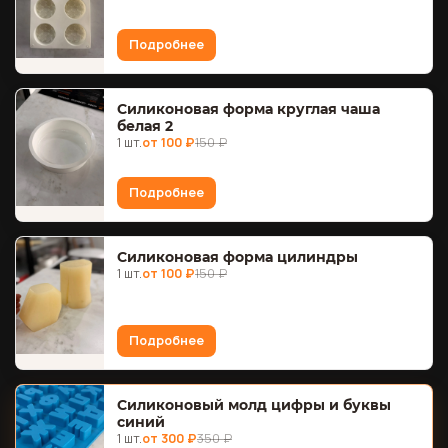
Подробнее
Силиконовая форма круглая чаша
белая 2
1 шт.
от 100 ₽
150 ₽
Подробнее
Силиконовая форма цилиндры
1 шт.
от 100 ₽
150 ₽
Подробнее
Силиконовый молд цифры и буквы
синий
1 шт.
от 300 ₽
350 ₽