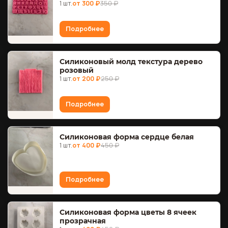
1 шт.
от 300 ₽
350 ₽
Подробнее
Силиконовый молд текстура дерево
розовый
1 шт.
от 200 ₽
250 ₽
Подробнее
Силиконовая форма сердце белая
1 шт.
от 400 ₽
450 ₽
Подробнее
Силиконовая форма цветы 8 ячеек
прозрачная