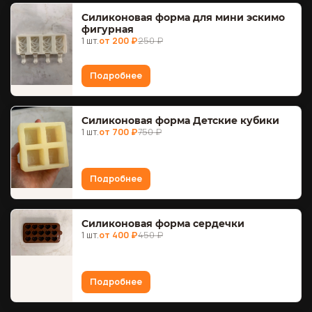
Силиконовая форма для мини эскимо
фигурная
1 шт.
от 200 ₽
250 ₽
Подробнее
Силиконовая форма Детские кубики
1 шт.
от 700 ₽
750 ₽
Подробнее
Силиконовая форма сердечки
1 шт.
от 400 ₽
450 ₽
Подробнее