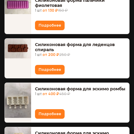
Силиконовая форма пальчики
фиолетовая
1 шт.
от 130 ₽
150 ₽
Подробнее
Силиконовая форма для леденцов
спираль
1 шт.
от 200 ₽
250 ₽
Подробнее
Силиконовая форма для эскимо ромбы
1 шт.
от 400 ₽
450 ₽
Подробнее
Силиконовая форма для эскимо