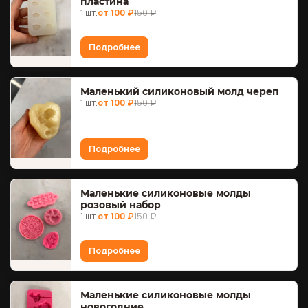
пластина
1 шт.
от 100 ₽
150 ₽
Подробнее
Маленький силиконовый молд череп
1 шт.
от 100 ₽
150 ₽
Подробнее
Маленькие силиконовые молды
розовый набор
1 шт.
от 100 ₽
150 ₽
Подробнее
Маленькие силиконовые молды
новогодние