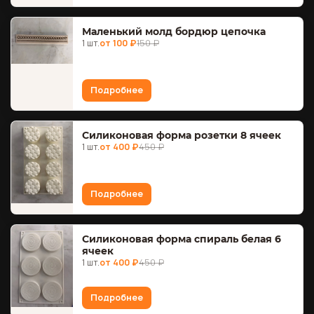
Маленький молд бордюр цепочка
1 шт.
от 100 ₽
150 ₽
Подробнее
Силиконовая форма розетки 8 ячеек
1 шт.
от 400 ₽
450 ₽
Подробнее
Силиконовая форма спираль белая 6
ячеек
1 шт.
от 400 ₽
450 ₽
Подробнее