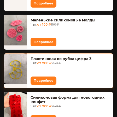
Подробнее
Маленькие силиконовые молды
1 шт.
от 100 ₽
150 ₽
Подробнее
Пластиковая вырубка цифра 3
1 шт.
от 200 ₽
250 ₽
Подробнее
Силиконовая форма для новогодних
конфет
1 шт.
от 200 ₽
250 ₽