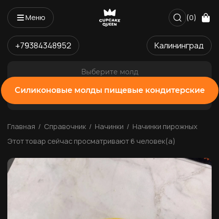
Меню
(0)
+79384348952
Калининград
Выберите молд
Силиконовые молды пищевые кондитерские
Главная
Справочник
Начинки
Начинки пирожных
Этот товар сейчас просматривают 6 человек(а)