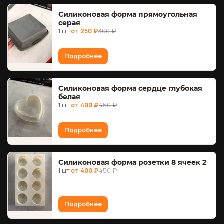
Силиконовая форма прямоугольная
серая
1 шт.
от 250 ₽
300 ₽
Подробнее
Силиконовая форма сердце глубокая
белая
1 шт.
от 400 ₽
450 ₽
Подробнее
Силиконовая форма розетки 8 ячеек 2
1 шт.
от 400 ₽
450 ₽
Подробнее