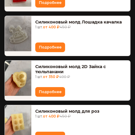
Подробнее
Силиконовый молд Лошадка качалка
1 шт.
от 400 ₽
450 ₽
Подробнее
Силиконовый молд 2D Зайка с
тюльпанами
1 шт.
от 350 ₽
400 ₽
Подробнее
Силиконовый молд для роз
1 шт.
от 400 ₽
450 ₽