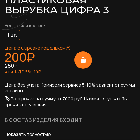
ВЫРУБКА ЦИФРА 3
Вес, гр или кол-во:
1 шт.
Цена с Cupcake кошельком
200
₽
250
₽
в т.ч. НДС
5
%:
10
₽
Цена без учета Комиссии сервиса 5-10% зависит от суммы
корзины.
Рассрочка на сумму от 7000 руб.
Нажмите тут, чтобы
прочитать условия.
В СОСТАВ ИЗДЕЛИЯ ВХОДИТ