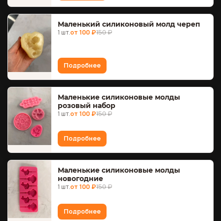
Маленький силиконовый молд череп
1 шт.
от 100 ₽
150 ₽
Подробнее
Маленькие силиконовые молды
розовый набор
1 шт.
от 100 ₽
150 ₽
Подробнее
Маленькие силиконовые молды
новогодние
1 шт.
от 100 ₽
150 ₽
Подробнее