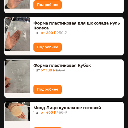
Подробнее
Форма пластиковая для шоколада Руль
Колеса
1 шт.
от 200 ₽
250 ₽
Подробнее
Форма пластиковая Кубок
1 шт.
от 100 ₽
150 ₽
Подробнее
Молд Лицо кукольное готовый
1 шт.
от 400 ₽
450 ₽