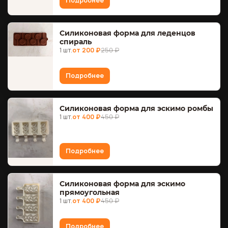
Подробнее
Силиконовая форма для леденцов
спираль
1 шт.
от 200 ₽
250 ₽
Подробнее
Силиконовая форма для эскимо ромбы
1 шт.
от 400 ₽
450 ₽
Подробнее
Силиконовая форма для эскимо
прямоугольная
1 шт.
от 400 ₽
450 ₽
Подробнее