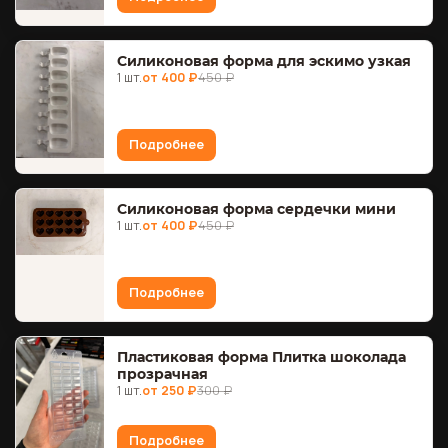
Силиконовая форма для эскимо узкая
1 шт.
от 400 ₽
450 ₽
Подробнее
Силиконовая форма сердечки мини
1 шт.
от 400 ₽
450 ₽
Подробнее
Пластиковая форма Плитка шоколада
прозрачная
1 шт.
от 250 ₽
300 ₽
Подробнее