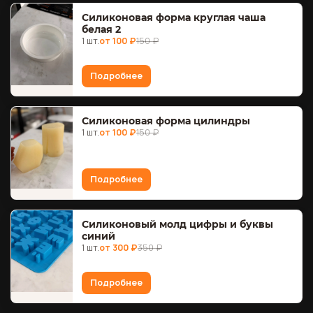
Силиконовая форма круглая чаша
белая 2
1 шт.
от 100 ₽
150 ₽
Подробнее
Силиконовая форма цилиндры
1 шт.
от 100 ₽
150 ₽
Подробнее
Силиконовый молд цифры и буквы
синий
1 шт.
от 300 ₽
350 ₽
Подробнее