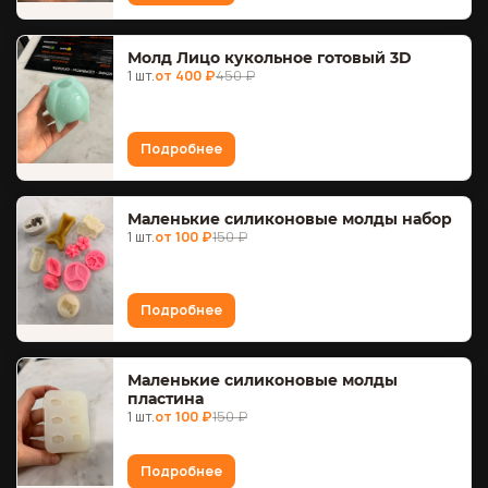
Молд Лицо кукольное готовый 3D
1 шт.
от 400 ₽
450 ₽
Подробнее
Маленькие силиконовые молды набор
1 шт.
от 100 ₽
150 ₽
Подробнее
Маленькие силиконовые молды
пластина
1 шт.
от 100 ₽
150 ₽
Подробнее