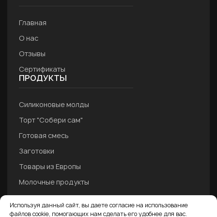
Главная
О нас
Отзывы
Сертификаты
ПРОДУКТЫ
Силиконовые молды
Торт "Собери сам"
Готовая смесь
Заготовки
Товары из Европы
Молочные продукты
Шоколад
Используя данный сайт, вы даете согласие на использование
Пюре
файлов cookie, помогающих нам сделать его удобнее для вас.