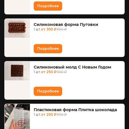
Подробнее
Силиконовая форма Пуговки
1 шт.
от 300 ₽
350 ₽
Подробнее
Силиконовый молд С Новым Годом
1 шт.
от 250 ₽
300 ₽
Подробнее
Пластиковая форма Плитка шоколада
1 шт.
от 250 ₽
300 ₽