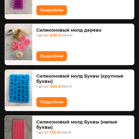
Подробнее
Силиконовый молд дерево
1 шт.
от 200 ₽
250 ₽
Подробнее
Силиконовый молд Буквы (крупные
буквы)
1 шт.
от 300 ₽
350 ₽
Подробнее
Силиконовый молд Буквы (малые
буквы)
1 шт.
от 150 ₽
200 ₽