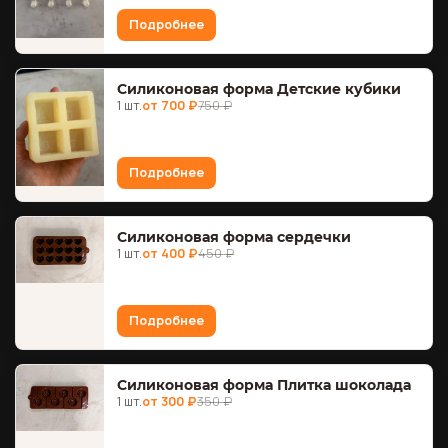
Подробнее
Силиконовая форма Детские кубики
1 шт.
от 700 ₽
750 ₽
Подробнее
Силиконовая форма сердечки
1 шт.
от 400 ₽
450 ₽
Подробнее
Силиконовая форма Плитка шоколада
1 шт.
от 300 ₽
350 ₽