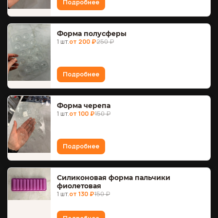
Подробнее
Форма полусферы
1 шт.
от 200 ₽
250 ₽
Подробнее
Форма черепа
1 шт.
от 100 ₽
150 ₽
Подробнее
Силиконовая форма пальчики
фиолетовая
1 шт.
от 130 ₽
150 ₽