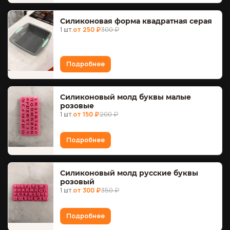
Силиконовая форма квадратная серая
1 шт.
от 250 ₽
300 ₽
Подробнее
Силиконовый молд буквы малые
розовые
1 шт.
от 150 ₽
200 ₽
Подробнее
Силиконовый молд русские буквы
розовый
1 шт.
от 300 ₽
350 ₽
Подробнее