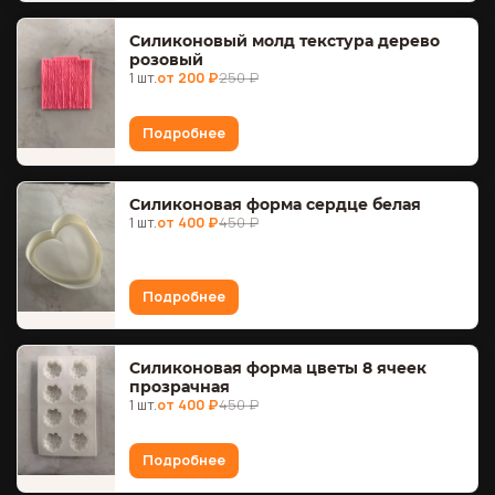
Силиконовый молд текстура дерево
розовый
1 шт.
от 200 ₽
250 ₽
Подробнее
Силиконовая форма сердце белая
1 шт.
от 400 ₽
450 ₽
Подробнее
Силиконовая форма цветы 8 ячеек
прозрачная
1 шт.
от 400 ₽
450 ₽
Подробнее