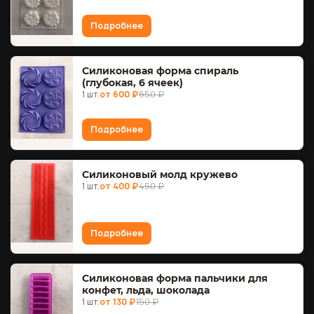
Подробнее
Силиконовая форма спираль
(глубокая, 6 ячеек)
1 шт.
от 600 ₽
650 ₽
Подробнее
Силиконовый молд кружево
1 шт.
от 400 ₽
450 ₽
Подробнее
Силиконовая форма пальчики для
конфет, льда, шоколада
1 шт.
от 130 ₽
150 ₽