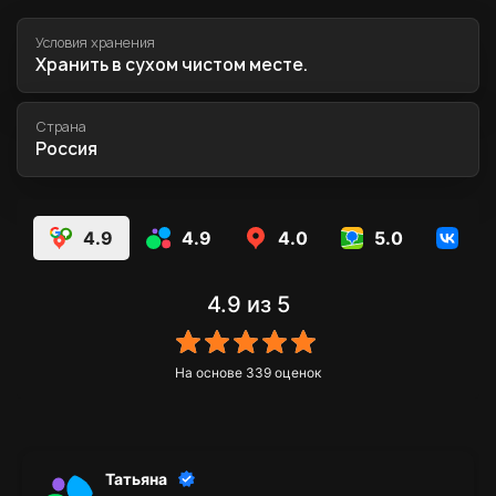
Условия хранения
Хранить в сухом чистом месте.
Страна
Россия
4.9
4.9
4.0
5.0
5.
4.9
из 5
На основе
339
оценок
Татьяна