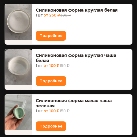
Силиконовая форма круглая белая
1 шт.
от 250 ₽
300 ₽
Подробнее
Силиконовая форма круглая чаша
белая
1 шт.
от 100 ₽
150 ₽
Подробнее
Силиконовая форма малая чаша
зеленая
1 шт.
от 100 ₽
150 ₽
Подробнее