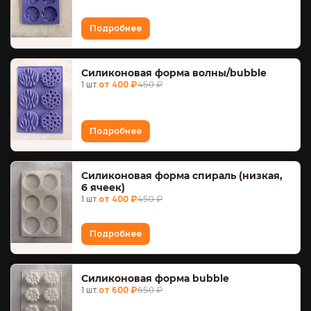
Подробнее
Силиконовая форма волны/bubble
1 шт.
от 400 ₽
450 ₽
Подробнее
Силиконовая форма спираль (низкая,
6 ячеек)
1 шт.
от 400 ₽
450 ₽
Подробнее
Силиконовая форма bubble
1 шт.
от 600 ₽
650 ₽