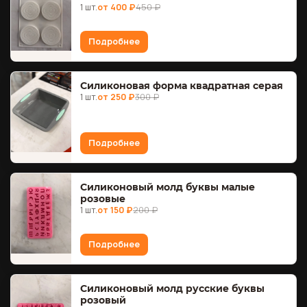
1 шт.
от 400 ₽
450 ₽
Подробнее
Силиконовая форма квадратная серая
1 шт.
от 250 ₽
300 ₽
Подробнее
Силиконовый молд буквы малые
розовые
1 шт.
от 150 ₽
200 ₽
Подробнее
Силиконовый молд русские буквы
розовый