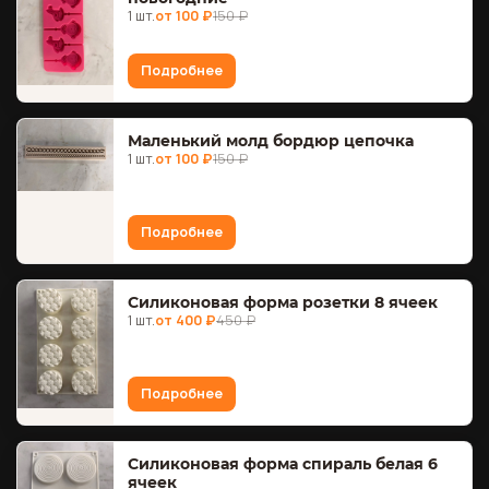
1 шт.
от 100 ₽
150 ₽
Подробнее
Маленький молд бордюр цепочка
1 шт.
от 100 ₽
150 ₽
Подробнее
Силиконовая форма розетки 8 ячеек
1 шт.
от 400 ₽
450 ₽
Подробнее
Силиконовая форма спираль белая 6
ячеек