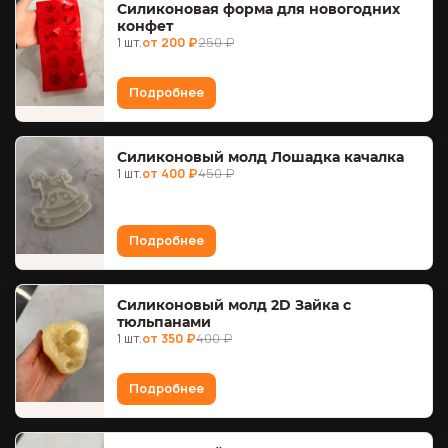
Силиконовая форма для новогодних
конфет
1 шт.
от 200 ₽
250 ₽
Подробнее
Силиконовый молд Лошадка качалка
1 шт.
от 400 ₽
450 ₽
Подробнее
Силиконовый молд 2D Зайка с
тюльпанами
1 шт.
от 350 ₽
400 ₽
Подробнее