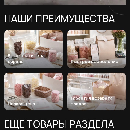
НАШИ ПРЕИМУЩЕСТВА
Вы не платите за
сервис
Быстрое оформление
Гарантия возврата
Низкая цена
товара
ЕЩЕ ТОВАРЫ РАЗДЕЛА