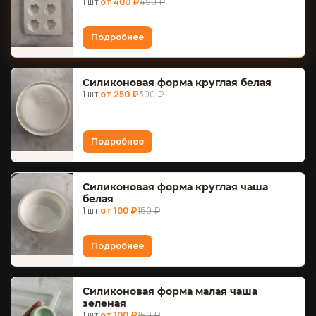
1 шт.
от 400 ₽
450 ₽
Подробнее
Силиконовая форма круглая белая
1 шт.
от 250 ₽
300 ₽
Подробнее
Силиконовая форма круглая чаша
белая
1 шт.
от 100 ₽
150 ₽
Подробнее
Силиконовая форма малая чаша
зеленая
1 шт.
от 100 ₽
150 ₽