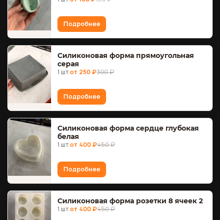
Подробнее
Силиконовая форма прямоугольная
серая
1 шт.
от 250 ₽
300 ₽
Подробнее
Силиконовая форма сердце глубокая
белая
1 шт.
от 400 ₽
450 ₽
Подробнее
Силиконовая форма розетки 8 ячеек 2
1 шт.
от 400 ₽
450 ₽