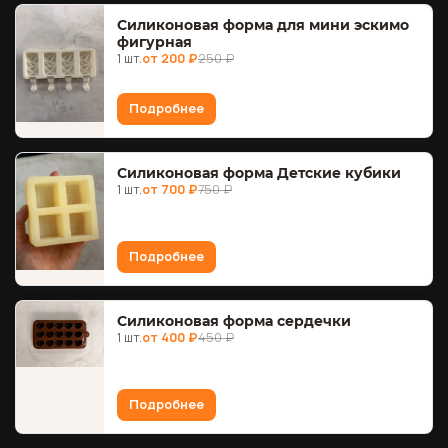
Силиконовая форма для мини эскимо
фигурная
1 шт.
от 200 ₽
250 ₽
Подробнее
Силиконовая форма Детские кубики
1 шт.
от 700 ₽
750 ₽
Подробнее
Силиконовая форма сердечки
1 шт.
от 400 ₽
450 ₽
Подробнее