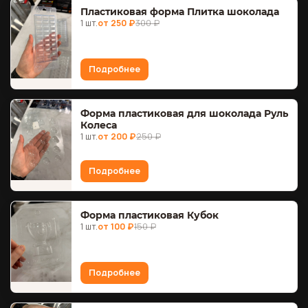
Пластиковая форма Плитка шоколада
1 шт.
от 250 ₽
300 ₽
Подробнее
Форма пластиковая для шоколада Руль
Колеса
1 шт.
от 200 ₽
250 ₽
Подробнее
Форма пластиковая Кубок
1 шт.
от 100 ₽
150 ₽
Подробнее