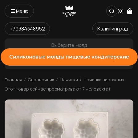
Меню
(0)
+79384348952
Калининград
Выберите молд
Силиконовые молды пищевые кондитерские
Главная
Справочник
Начинки
Начинки пирожных
Этот товар сейчас просматривают 7 человек(а)