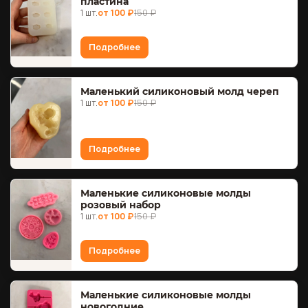
пластина
1 шт.
от 100 ₽
150 ₽
Подробнее
Маленький силиконовый молд череп
1 шт.
от 100 ₽
150 ₽
Подробнее
Маленькие силиконовые молды
розовый набор
1 шт.
от 100 ₽
150 ₽
Подробнее
Маленькие силиконовые молды
новогодние