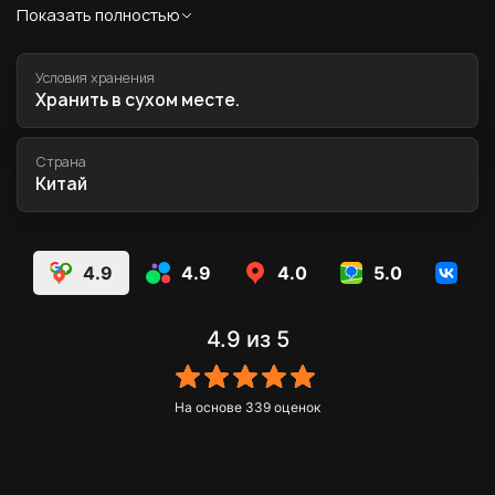
Условия хранения
Хранить в сухом месте.
Страна
Китай
4.9
4.9
4.0
5.0
5.
4.9
из 5
На основе
339
оценок