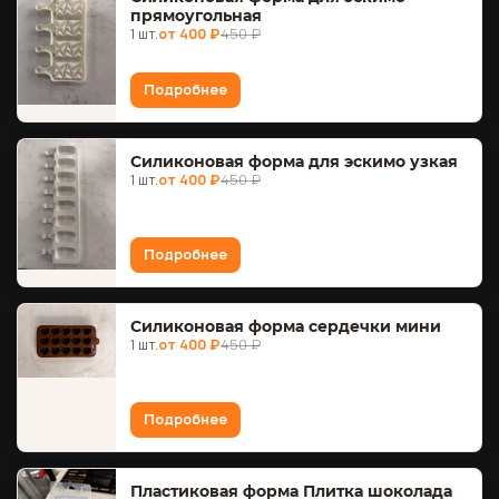
прямоугольная
1 шт.
от 400 ₽
450 ₽
Подробнее
Силиконовая форма для эскимо узкая
1 шт.
от 400 ₽
450 ₽
Подробнее
Силиконовая форма сердечки мини
1 шт.
от 400 ₽
450 ₽
Подробнее
Пластиковая форма Плитка шоколада