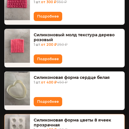
1 шт.
от 300 ₽
350 ₽
Подробнее
Силиконовый молд текстура дерево
розовый
1 шт.
от 200 ₽
250 ₽
Подробнее
Силиконовая форма сердце белая
1 шт.
от 400 ₽
450 ₽
Подробнее
Силиконовая форма цветы 8 ячеек
прозрачная