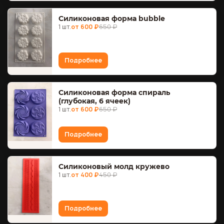
Силиконовая форма bubble
1 шт.
от 600 ₽
650 ₽
Подробнее
Силиконовая форма спираль
(глубокая, 6 ячеек)
1 шт.
от 600 ₽
650 ₽
Подробнее
Силиконовый молд кружево
1 шт.
от 400 ₽
450 ₽
Подробнее