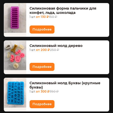
Силиконовая форма пальчики для
конфет, льда, шоколада
1 шт.
от 130 ₽
150 ₽
Подробнее
Силиконовый молд дерево
1 шт.
от 200 ₽
250 ₽
Подробнее
Силиконовый молд Буквы (крупные
буквы)
1 шт.
от 300 ₽
350 ₽
Подробнее