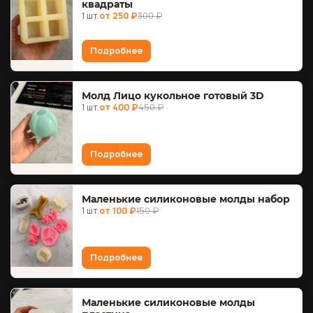
квадраты
1 шт.
от 250 ₽
300 ₽
Подробнее
Молд Лицо кукольное готовый 3D
1 шт.
от 400 ₽
450 ₽
Подробнее
Маленькие силиконовые молды набор
1 шт.
от 100 ₽
150 ₽
Подробнее
Маленькие силиконовые молды