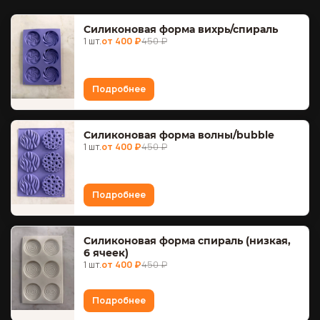
Силиконовая форма вихрь/спираль
1 шт.
от 400 ₽
450 ₽
Подробнее
Силиконовая форма волны/bubble
1 шт.
от 400 ₽
450 ₽
Подробнее
Силиконовая форма спираль (низкая,
6 ячеек)
1 шт.
от 400 ₽
450 ₽
Подробнее