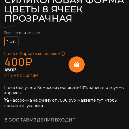
ЦВЕТЫ 8 ЯЧЕЕК
ПРОЗРАЧНАЯ
Вес, гр или кол-во:
1 шт.
Цена с Cupcake кошельком
400
₽
450
₽
в т.ч. НДС
5
%:
19
₽
Цена без учета Комиссии сервиса 5-10% зависит от суммы
корзины.
Рассрочка на сумму от 7000 руб.
Нажмите тут, чтобы
прочитать условия.
В СОСТАВ ИЗДЕЛИЯ ВХОДИТ