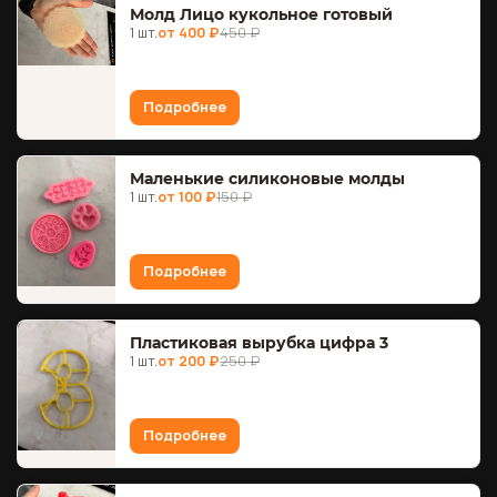
Молд Лицо кукольное готовый
1 шт.
от 400 ₽
450 ₽
Подробнее
Маленькие силиконовые молды
1 шт.
от 100 ₽
150 ₽
Подробнее
Пластиковая вырубка цифра 3
1 шт.
от 200 ₽
250 ₽
Подробнее