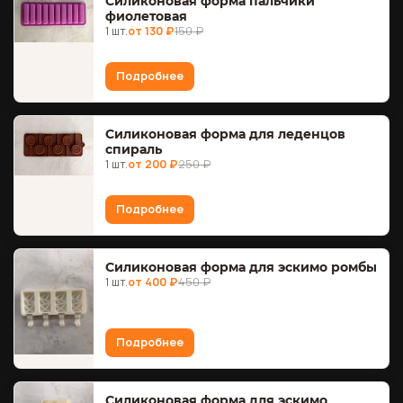
Силиконовая форма пальчики
фиолетовая
1 шт.
от 130 ₽
150 ₽
Подробнее
Силиконовая форма для леденцов
спираль
1 шт.
от 200 ₽
250 ₽
Подробнее
Силиконовая форма для эскимо ромбы
1 шт.
от 400 ₽
450 ₽
Подробнее
Силиконовая форма для эскимо