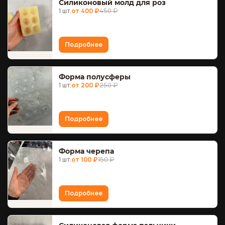
Силиконовый молд для роз
1 шт.
от 400 ₽
450 ₽
Подробнее
Форма полусферы
1 шт.
от 200 ₽
250 ₽
Подробнее
Форма черепа
1 шт.
от 100 ₽
150 ₽
Подробнее