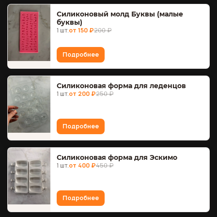
Силиконовый молд Буквы (малые
буквы)
1 шт.
от 150 ₽
200 ₽
Подробнее
Силиконовая форма для леденцов
1 шт.
от 200 ₽
250 ₽
Подробнее
Силиконовая форма для Эскимо
1 шт.
от 400 ₽
450 ₽
Подробнее