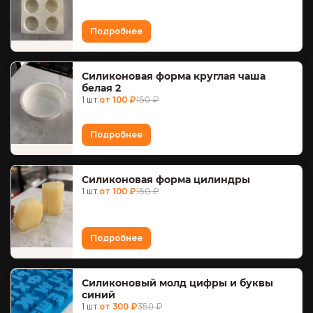
Подробнее
Силиконовая форма круглая чаша
белая 2
1 шт.
от 100 ₽
150 ₽
Подробнее
Силиконовая форма цилиндры
1 шт.
от 100 ₽
150 ₽
Подробнее
Силиконовый молд цифры и буквы
синий
1 шт.
от 300 ₽
350 ₽