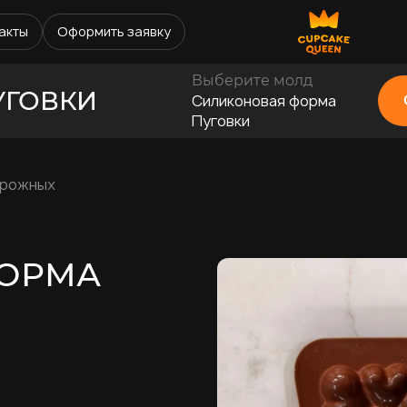
акты
Оформить заявку
Выберите молд
УГОВКИ
Силиконовая форма
Пуговки
ирожных
ОРМА