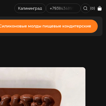
Калининград
+79384348952
(0)
Силиконовые молды пищевые кондитерские