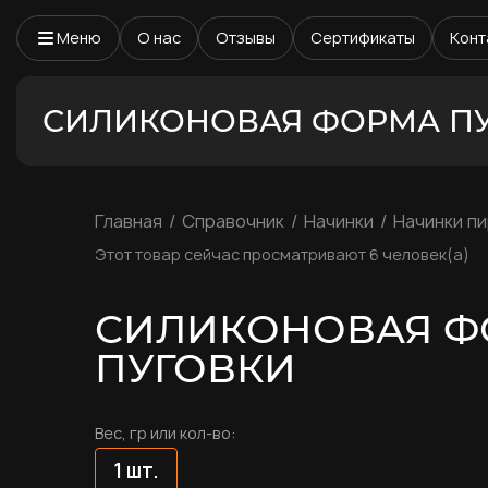
Меню
О нас
Отзывы
Сертификаты
Конт
СИЛИКОНОВАЯ ФОРМА П
Главная
Справочник
Начинки
Начинки п
Этот товар сейчас просматривают 6 человек(а)
СИЛИКОНОВАЯ Ф
ПУГОВКИ
Вес, гр или кол-во:
1 шт.