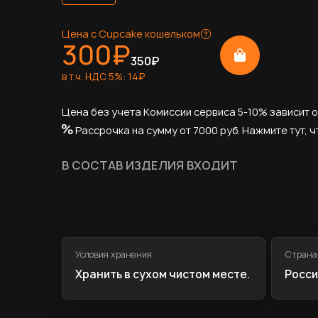
Цена с Cupcake кошельком
300
₽
350
₽
в т.ч. НДС
5
%:
14
₽
Цена без учета Комиссии сервиса 5-10% зависит о
Рассрочка на сумму от 7000 руб.
Нажмите тут, ч
В СОСТАВ ИЗДЕЛИЯ ВХОДИТ
Условия хранения
Страна
Хранить в сухом чистом месте.
Росси