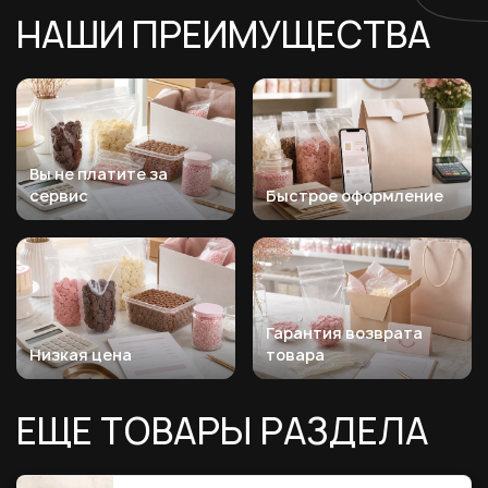
НАШИ ПРЕИМУЩЕСТВА
Вы не платите за
сервис
Быстрое оформление
Гарантия возврата
Низкая цена
товара
ЕЩЕ ТОВАРЫ РАЗДЕЛА