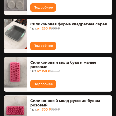
Подробнее
Силиконовая форма квадратная серая
1 шт.
от 250 ₽
300 ₽
Подробнее
Силиконовый молд буквы малые
розовые
1 шт.
от 150 ₽
200 ₽
Подробнее
Силиконовый молд русские буквы
розовый
1 шт.
от 300 ₽
350 ₽