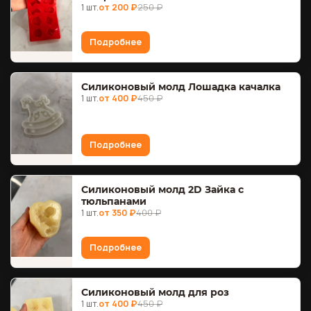
1 шт.
от 200 ₽
250 ₽
Подробнее
Силиконовый молд Лошадка качалка
1 шт.
от 400 ₽
450 ₽
Подробнее
Силиконовый молд 2D Зайка с
тюльпанами
1 шт.
от 350 ₽
400 ₽
Подробнее
Силиконовый молд для роз
1 шт.
от 400 ₽
450 ₽