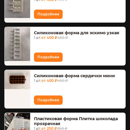
Подробнее
Силиконовая форма для эскимо узкая
1 шт.
от 400 ₽
450 ₽
Подробнее
Силиконовая форма сердечки мини
1 шт.
от 400 ₽
450 ₽
Подробнее
Пластиковая форма Плитка шоколада
прозрачная
1 шт.
от 250 ₽
300 ₽