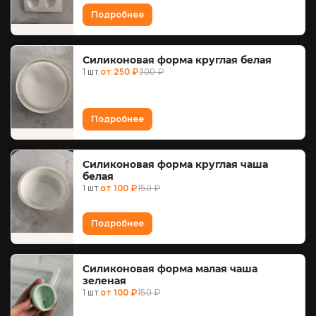
Подробнее
Силиконовая форма круглая белая
1 шт.
от 250 ₽
300 ₽
Подробнее
Силиконовая форма круглая чаша
белая
1 шт.
от 100 ₽
150 ₽
Подробнее
Силиконовая форма малая чаша
зеленая
1 шт.
от 100 ₽
150 ₽