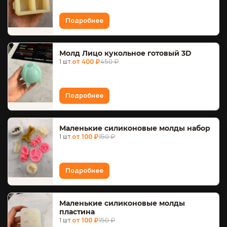
Подробнее
Молд Лицо кукольное готовый 3D
1 шт.
от 400 ₽
450 ₽
Подробнее
Маленькие силиконовые молды набор
1 шт.
от 100 ₽
150 ₽
Подробнее
Маленькие силиконовые молды
пластина
1 шт.
от 100 ₽
150 ₽