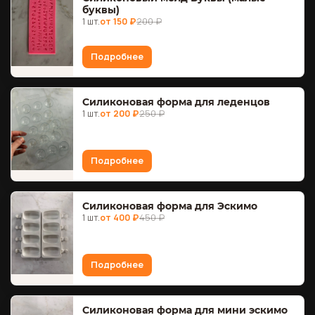
буквы)
1 шт.
от 150 ₽
200 ₽
Подробнее
Силиконовая форма для леденцов
1 шт.
от 200 ₽
250 ₽
Подробнее
Силиконовая форма для Эскимо
1 шт.
от 400 ₽
450 ₽
Подробнее
Силиконовая форма для мини эскимо