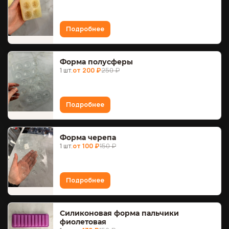
Подробнее
Форма полусферы
1 шт.
от 200 ₽
250 ₽
Подробнее
Форма черепа
1 шт.
от 100 ₽
150 ₽
Подробнее
Силиконовая форма пальчики
фиолетовая