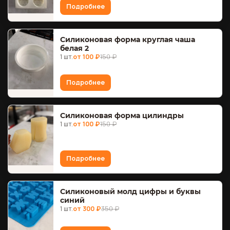
Подробнее
Силиконовая форма круглая чаша
белая 2
1 шт.
от 100 ₽
150 ₽
Подробнее
Силиконовая форма цилиндры
1 шт.
от 100 ₽
150 ₽
Подробнее
Силиконовый молд цифры и буквы
синий
1 шт.
от 300 ₽
350 ₽