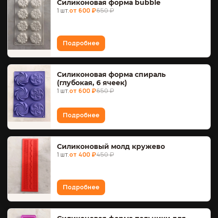
Силиконовая форма bubble
1 шт.
от 600 ₽
650 ₽
Подробнее
Силиконовая форма спираль
(глубокая, 6 ячеек)
1 шт.
от 600 ₽
650 ₽
Подробнее
Силиконовый молд кружево
1 шт.
от 400 ₽
450 ₽
Подробнее