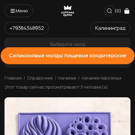
Меню
(0)
+79384348952
Калининград
Выберите молд
Силиконовые молды пищевые кондитерские
Главная
Справочник
Начинки
Начинки пирожных
Этот товар сейчас просматривают 3 человек(а)