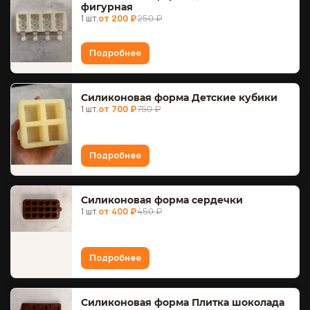
фигурная
1 шт.
от 200 ₽
250 ₽
Подробнее
Силиконовая форма Детские кубики
1 шт.
от 700 ₽
750 ₽
Подробнее
Силиконовая форма сердечки
1 шт.
от 400 ₽
450 ₽
Подробнее
Силиконовая форма Плитка шоколада