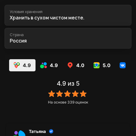
Условия хранения
Хранить в сухом чистом месте.
Страна
Россия
4.9
4.9
4.0
5.0
5.
4.9
из 5
На основе
339
оценок
Татьяна