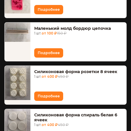
Подробнее
Маленький молд бордюр цепочка
1 шт.
от 100 ₽
150 ₽
Подробнее
Силиконовая форма розетки 8 ячеек
1 шт.
от 400 ₽
450 ₽
Подробнее
Силиконовая форма спираль белая 6
ячеек
1 шт.
от 400 ₽
450 ₽