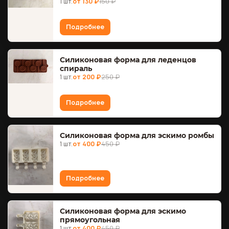
1 шт.
от 130 ₽
150 ₽
Подробнее
Силиконовая форма для леденцов
спираль
1 шт.
от 200 ₽
250 ₽
Подробнее
Силиконовая форма для эскимо ромбы
1 шт.
от 400 ₽
450 ₽
Подробнее
Силиконовая форма для эскимо
прямоугольная
1 шт.
от 400 ₽
450 ₽