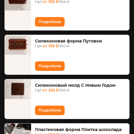
1 шт.
от 300 ₽
350 ₽
Подробнее
Силиконовая форма Пуговки
1 шт.
от 300 ₽
350 ₽
Подробнее
Силиконовый молд С Новым Годом
1 шт.
от 250 ₽
300 ₽
Подробнее
Пластиковая форма Плитка шоколада