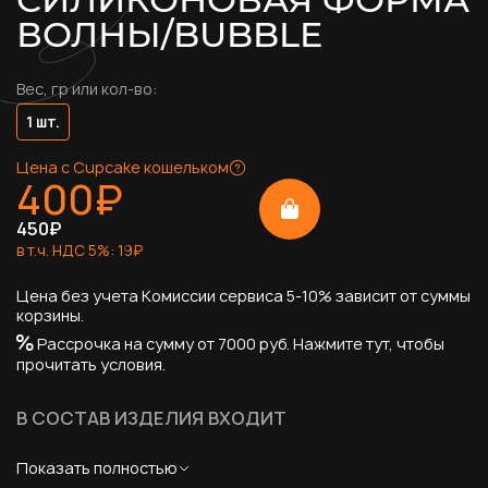
ВОЛНЫ/BUBBLE
Вес, гр или кол-во:
1 шт.
Цена с Cupcake кошельком
400
₽
450
₽
в т.ч. НДС
5
%:
19
₽
Цена без учета Комиссии сервиса 5-10% зависит от суммы
корзины.
Рассрочка на сумму от 7000 руб.
Нажмите тут, чтобы
прочитать условия.
В СОСТАВ ИЗДЕЛИЯ ВХОДИТ