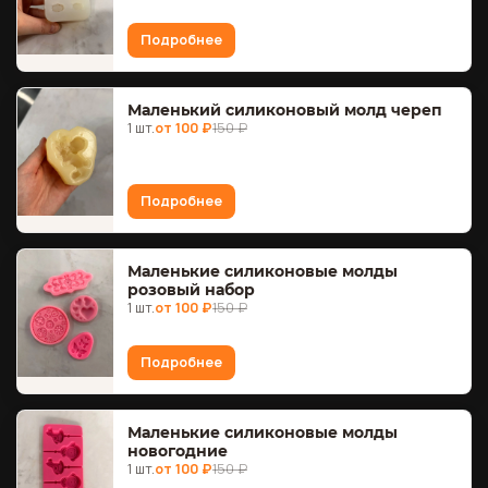
Подробнее
Маленький силиконовый молд череп
1 шт.
от 100 ₽
150 ₽
Подробнее
Маленькие силиконовые молды
розовый набор
1 шт.
от 100 ₽
150 ₽
Подробнее
Маленькие силиконовые молды
новогодние
1 шт.
от 100 ₽
150 ₽