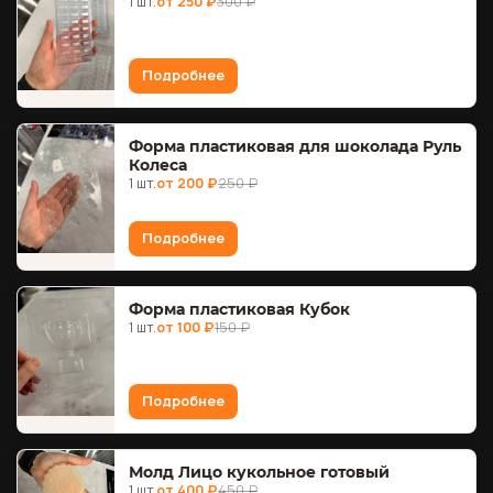
1 шт.
от 250 ₽
300 ₽
Подробнее
Форма пластиковая для шоколада Руль
Колеса
1 шт.
от 200 ₽
250 ₽
Подробнее
Форма пластиковая Кубок
1 шт.
от 100 ₽
150 ₽
Подробнее
Молд Лицо кукольное готовый
1 шт.
от 400 ₽
450 ₽