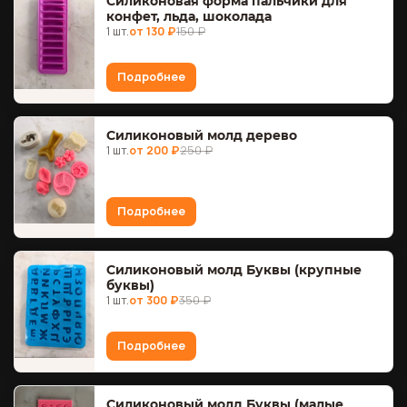
Силиконовая форма пальчики для
конфет, льда, шоколада
1 шт.
от 130 ₽
150 ₽
Подробнее
Силиконовый молд дерево
1 шт.
от 200 ₽
250 ₽
Подробнее
Силиконовый молд Буквы (крупные
буквы)
1 шт.
от 300 ₽
350 ₽
Подробнее
Силиконовый молд Буквы (малые