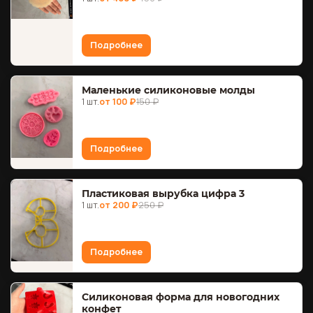
Подробнее
Маленькие силиконовые молды
1 шт.
от 100 ₽
150 ₽
Подробнее
Пластиковая вырубка цифра 3
1 шт.
от 200 ₽
250 ₽
Подробнее
Силиконовая форма для новогодних
конфет