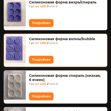
Силиконовая форма вихрь/спираль
1 шт.
от 400 ₽
450 ₽
Подробнее
Силиконовая форма волны/bubble
1 шт.
от 400 ₽
450 ₽
Подробнее
Силиконовая форма спираль (низкая,
6 ячеек)
1 шт.
от 400 ₽
450 ₽
Подробнее