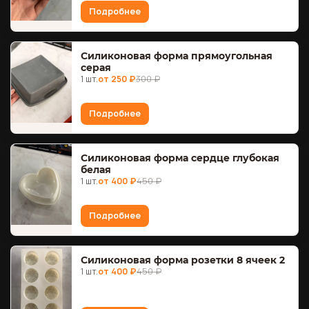
Подробнее
Силиконовая форма прямоугольная
серая
1 шт.
от 250 ₽
300 ₽
Подробнее
Силиконовая форма сердце глубокая
белая
1 шт.
от 400 ₽
450 ₽
Подробнее
Силиконовая форма розетки 8 ячеек 2
1 шт.
от 400 ₽
450 ₽