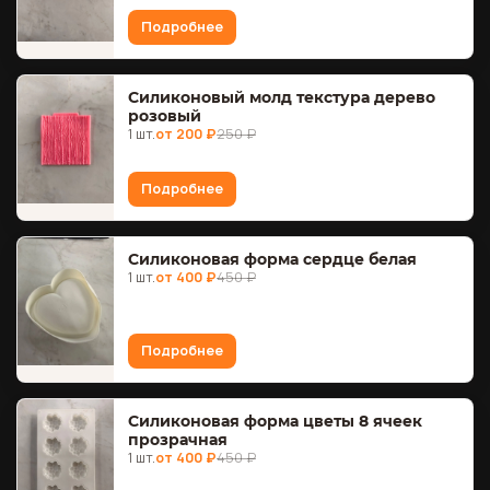
Подробнее
Силиконовый молд текстура дерево
розовый
1 шт.
от 200 ₽
250 ₽
Подробнее
Силиконовая форма сердце белая
1 шт.
от 400 ₽
450 ₽
Подробнее
Силиконовая форма цветы 8 ячеек
прозрачная
1 шт.
от 400 ₽
450 ₽